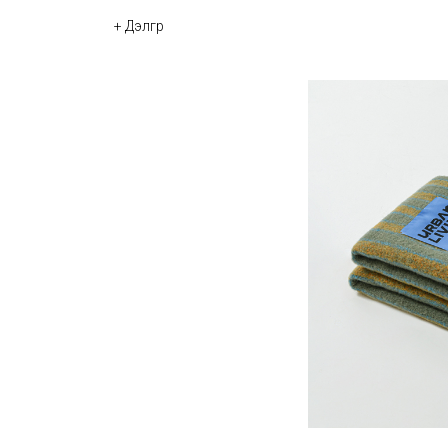
+ Дэлгүүр